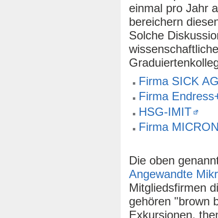
einmal pro Jahr 
bereichern diese
Solche Diskussio
wissenschaftlich
Graduiertenkolleg
Firma SICK A
Firma Endress
HSG-IMIT
Firma MICRO
Die oben genannt
Angewandte Mikr
Mitgliedsfirmen 
gehören "brown b
Exkursionen, the