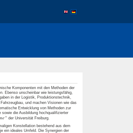
onische Komponenten mit den Methoden der
en. Ebenso unscheinbar wie leistungsfähig,
gaben in der Logistik, Produktionstechnik,
 Fahrzeugbau, und machen Visionen wie das
tematische Entwicklung von Methoden zur
sowie die Ausbildung hochqualifizierter
eme
der Universität Freiburg.
inmaligen Konstellation bestehend aus dem
 je ein ideales Umfeld. Die Synergien der