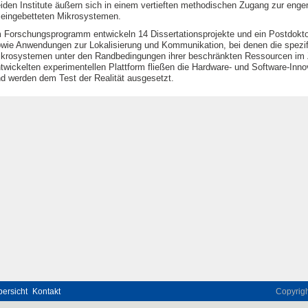
iden Institute äußern sich in einem vertieften methodischen Zugang zur en
 eingebetteten Mikrosystemen.
 Forschungsprogramm entwickeln 14 Dissertationsprojekte und ein Postdokt
wie Anwendungen zur Lokalisierung und Kommunikation, bei denen die spezi
krosystemen unter den Randbedingungen ihrer beschränkten Ressourcen im 
twickelten experimentellen Plattform fließen die Hardware- und Software-In
d werden dem Test der Realität ausgesetzt.
ersicht
Kontakt
Copyrig