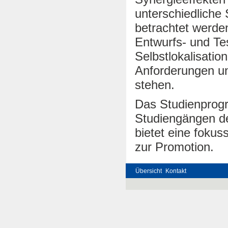
unterschiedliche
betrachtet werde
Entwurfs- und T
Selbstlokalisatio
Anforderungen u
stehen.
Das Studienprog
Studiengängen de
bietet eine foku
zur Promotion.
Übersicht
Kontakt